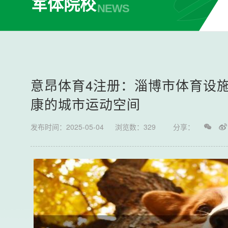
军体院校
NEWS
意昂体育4注册：淄博市体育设
康的城市运动空间
发布时间：2025-05-04
浏览数：
329
分享：