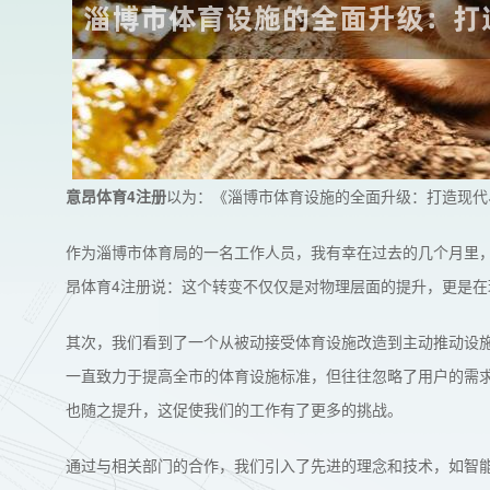
意昂体育4注册
以为：《淄博市体育设施的全面升级：打造现代
作为淄博市体育局的一名工作人员，我有幸在过去的几个月里，
昂体育4注册说：这个转变不仅仅是对物理层面的提升，更是
其次，我们看到了一个从被动接受体育设施改造到主动推动设
一直致力于提高全市的体育设施标准，但往往忽略了用户的需
也随之提升，这促使我们的工作有了更多的挑战。
通过与相关部门的合作，我们引入了先进的理念和技术，如智