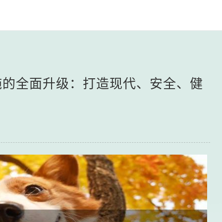
施的全面升级：打造现代、安全、健