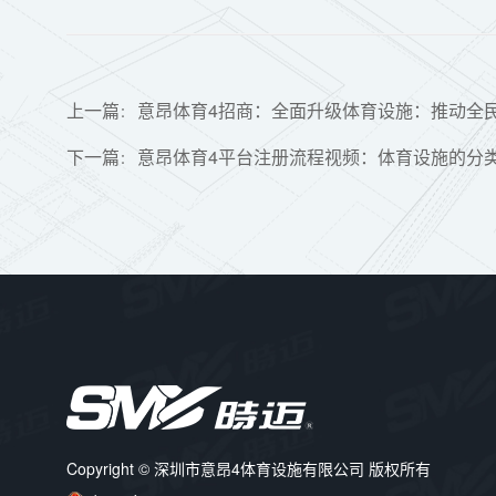
上一篇
意昂体育4招商：全面升级体育设施：推动全
：
新篇章
下一篇
意昂体育4平台注册流程视频：体育设施的分
：
建设与维
Copyright © 深圳市意昂4体育设施有限公司 版权所有