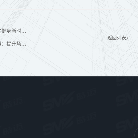
民健身新时代
返回列表>
类：提升场地