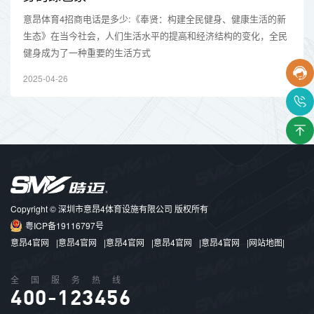
意昂体育4招商电话是多少:《奉贤：构建全民健身、健康生活的新
生态》在当今社会，人们生活水平的提高和经济结构的变化，全民
健身成为了一种重要的生活方式
2025-04-26
Copyright © 深圳市意昂4体育设施有限公司 版权所有
粤ICP备19116797号
意昂4官网
|
意昂4官网
|
意昂4官网
|
意昂4官网
|
意昂4官网
|
网站地图
|
全国服务热线
400-123456