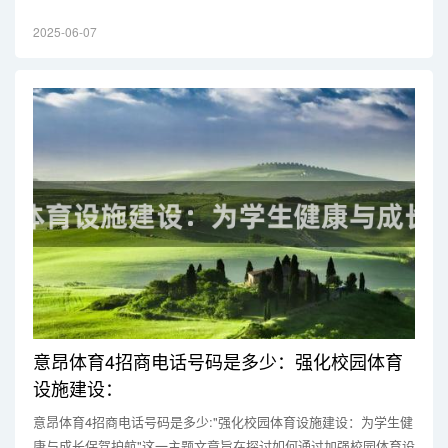
2025-06-07
意昂体育4招商电话号码是多少：强化校园体育
设施建设：
意昂体育4招商电话号码是多少:"强化校园体育设施建设：为学生健
康与成长保驾护航"这一主题文章旨在探讨如何通过加强校园体育设