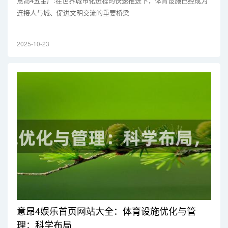
意昂4五金厂:在世界城市化进程的快速推进下，体育设施已经成为
连接人与城、促进文明交流的重要桥梁
2025-10-23
意昂4娱乐首页网站大全：体育设施优化与管
理：科学布局