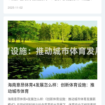
江的经济发展
2025-11-02
海南意昂体育4发展怎么样：创新体育设施：推
动城市体育
海南意昂体育4发展怎么样:《创新体育设施：推动城市体育发展新
模式》在现代的科技与社会变革的大背景下，体育产业正经历着前