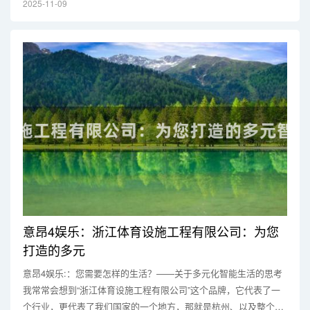
2025-11-09
意昂4娱乐：浙江体育设施工程有限公司：为您
打造的多元
意昂4娱乐:：您需要怎样的生活？——关于多元化智能生活的思考
我常常会想到“浙江体育设施工程有限公司”这个品牌，它代表了一
个行业，更代表了我们国家的一个地方，那就是杭州、以及整个浙